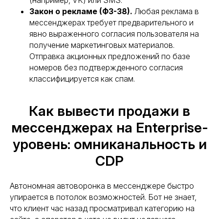
(например, VK) или SMS.
Закон о рекламе (ФЗ-38).
Любая реклама в
мессенджерах требует предварительного и
явно выраженного согласия пользователя на
получение маркетинговых материалов.
Отправка акционных предложений по базе
номеров без подтвержденного согласия
классифицируется как спам.
Как вывести продажи в
мессенджерах на Enterprise-
уровень: омниканальность и
CDP
Автономная автоворонка в мессенджере быстро
упирается в потолок возможностей. Бот не знает,
что клиент час назад просматривал категорию на