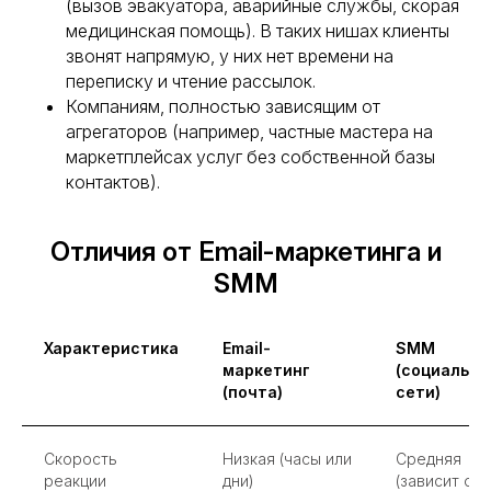
(вызов эвакуатора, аварийные службы, скорая
медицинская помощь). В таких нишах клиенты
звонят напрямую, у них нет времени на
переписку и чтение рассылок.
Компаниям, полностью зависящим от
агрегаторов (например, частные мастера на
маркетплейсах услуг без собственной базы
контактов).
Отличия от Email-маркетинга и
SMM
Характеристика
Email-
SMM
маркетинг
(социальн
(почта)
сети)
Скорость
Низкая (часы или
Средняя
реакции
дни)
(зависит от