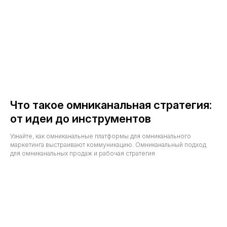
Что такое омниканальная стратегия:
от идеи до инструментов
Узнайте, как омниканальные платформы для омниканального
маркетинга выстраивают коммуникацию. Омниканальный подход
для омниканальных продаж и рабочая стратегия