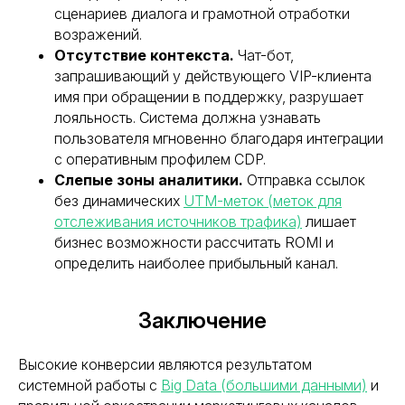
сценариев диалога и грамотной отработки
возражений.
Отсутствие контекста.
Чат-бот,
запрашивающий у действующего VIP-клиента
имя при обращении в поддержку, разрушает
лояльность. Система должна узнавать
пользователя мгновенно благодаря интеграции
с оперативным профилем CDP.
Слепые зоны аналитики.
Отправка ссылок
без динамических
UTM-меток (меток для
отслеживания источников трафика)
лишает
бизнес возможности рассчитать ROMI и
определить наиболее прибыльный канал.
Заключение
Высокие конверсии являются результатом
системной работы с
Big Data (большими данными)
и