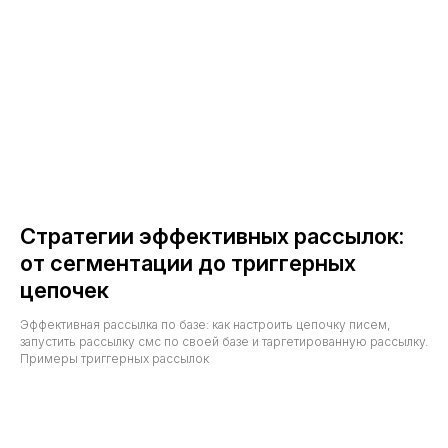
Стратегии эффективных рассылок:
от сегментации до триггерных
цепочек
Эффективная рассылка по базе: как настроить цепочку писем,
запустить рассылку смс по своей базе и таргетированную рассылку.
Примеры триггерных рассылок