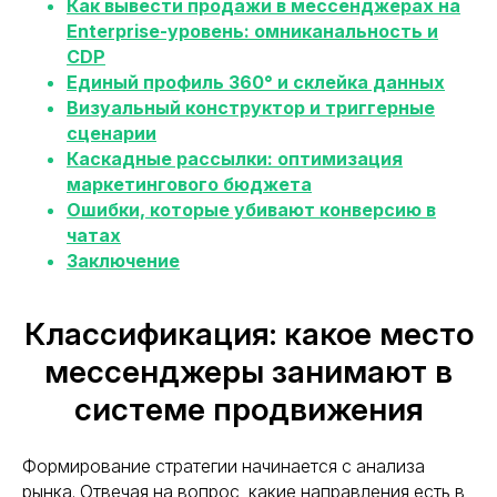
Как вывести продажи в мессенджерах на
Enterprise-уровень: омниканальность и
CDP
Единый профиль 360° и склейка данных
Визуальный конструктор и триггерные
сценарии
Каскадные рассылки: оптимизация
маркетингового бюджета
Ошибки, которые убивают конверсию в
чатах
Заключение
Классификация: какое место
мессенджеры занимают в
системе продвижения
Формирование стратегии начинается с анализа
рынка. Отвечая на вопрос, какие направления есть в