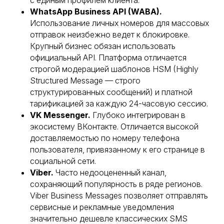
с единым профилем клиента.
WhatsApp Business API (WABA).
Использование личных номеров для массовых
отправок неизбежно ведет к блокировке.
Крупный бизнес обязан использовать
официальный API. Платформа отличается
строгой модерацией шаблонов HSM (Highly
Structured Message — строго
структурированных сообщений) и платной
тарификацией за каждую 24-часовую сессию.
VK Messenger.
Глубоко интегрирован в
экосистему ВКонтакте. Отличается высокой
доставляемостью по номеру телефона
пользователя, привязанному к его странице в
социальной сети.
Viber.
Часто недооцененный канал,
сохраняющий популярность в ряде регионов.
Viber Business Messages позволяет отправлять
сервисные и рекламные уведомления
значительно дешевле классических SMS