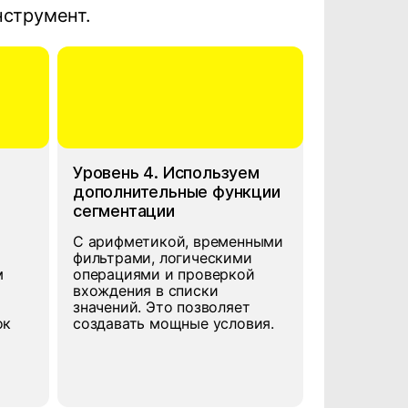
нструмент.
Уровень 4. Используем
дополнительные функции
сегментации
С арифметикой, временными
фильтрами, логическими
м
операциями и проверкой
вхождения в списки
значений. Это позволяет
ок
создавать мощные условия.