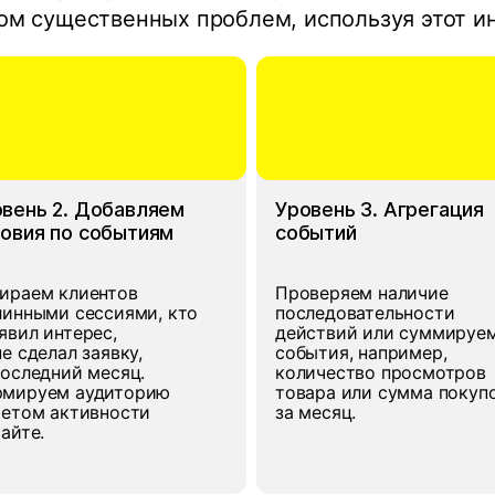
ом существенных проблем, используя этот и
вень 2. Добавляем
Уровень 3. Агрегация
овия по событиям
событий
ираем клиентов
Проверяем наличие
линными сессиями, кто
последовательности
явил интерес,
действий или суммируе
не сделал заявку,
события, например,
последний месяц.
количество просмотров
мируем аудиторию
товара или сумма покуп
четом активности
за месяц.
сайте.