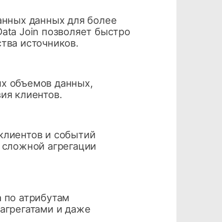
анных данных для более
ata Join позволяет быстро
тва источников.
х объемов данных,
ия клиентов.
клиентов и событий
 сложной агрегации
 по атрибутам
агрегатами и даже