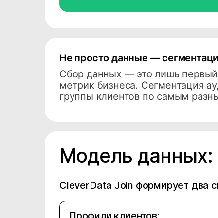
Не просто данные — сегментаци
Cбор данных — это лишь первый
метрик бизнеса. Сегментация а
группы клиентов по самым разн
Модель данных: 
CleverData Join формирует два 
Профили клиентов: