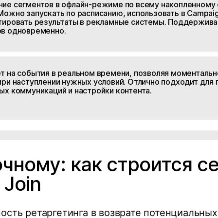
ние сегментов в офлайн-режиме по всему накопленному
Можно запускать по расписанию, использовать в Campaig
тировать результаты в рекламные системы. Поддержива
ов одновременно.
т на события в реальном времени, позволяя моменталь
при наступлении нужных условий. Отлично подходит для
ых коммуникаций и настройки контента.
очному: как строится с
 Join
сть ретаргетинга в возврате потенциальных