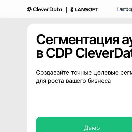
Платфо
Сегментация а
в CDP CleverDat
Создавайте точные целевые сег
для роста вашего бизнеса
Демо