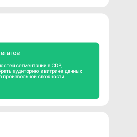
регатов
остей сегментации в CDP,
рать аудиторию в витрине данных
 произвольной сложности.