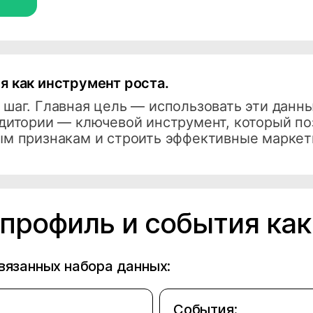
я как инструмент роста.
 шаг. Главная цель — использовать эти данн
удитории — ключевой инструмент, который по
ым признакам и строить эффективные маркет
профиль и события как
связанных набора данных:
События: