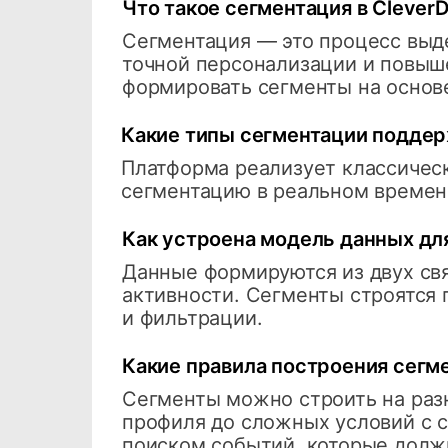
Что такое сегментация в CleverD
Сегментация — это процесс выде
точной персонализации и повыше
формировать сегменты на основе
Какие типы сегментации поддерж
Платформа реализует классичес
сегментацию в реальном времени
Как устроена модель данных для
Данные формируются из двух св
активности. Сегменты строятся
и фильтрации.
Какие правила построения сегм
Сегменты можно строить на раз
профиля до сложных условий с 
поиском событий, которые долж