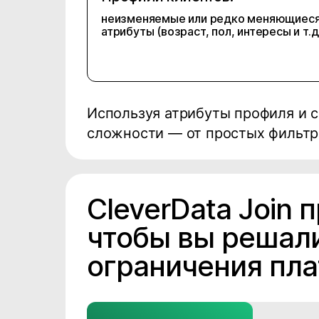
неизменяемые или редко меняющиес
атрибуты (возраст, пол, интересы и т.д
Используя атрибуты профиля и с
сложности — от простых фильтро
CleverData Join
чтобы вы решали
ограничения пл