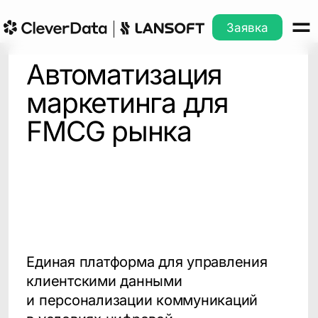
Заявка
Автоматизация
маркетинга для
FMCG рынка
Единая платформа для управления
клиентскими данными
и персонализации коммуникаций
в условиях цифровой
трансформации FMCG-рынка