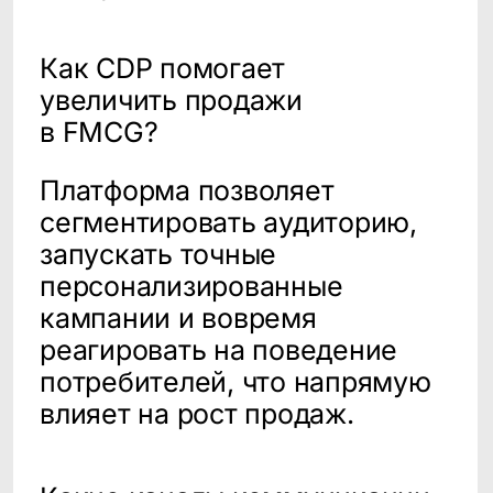
Почта
info@cleverdata.ru