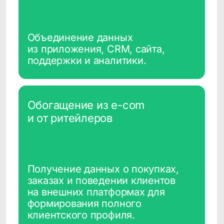
Создание целевых аудиторий
и запуск точечных кампаний
с учётом интересов и поведения
клиентов.
Инструменты активации:
ретаргетинг, рассылки,
сценарии коммуникации
и др.
Запуск омниканальных
коммуникаций для возврата,
удержания и стимулирования
покупок.
Персонализированные
коммуникации
использование сведений