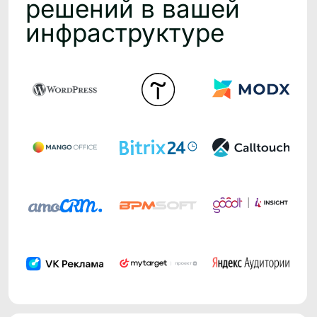
Как мы сократили срок
передачи аудиторных
сегментов в рекламные
кабинеты с 14 до 1 дня
Результаты:
C 14 до 1 дня сократили процесс
подготовки и доставки сегментов
в рекламные кабинеты
Сняли нагрузку по подготовке данных
с отдела аналитики
Получили возможность оперативного
теста гипотез в рекламных кампаниях