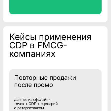
трейд-акций
связь кассовых данных
с цифровыми действиями
Возможна
интеграция 100+
решений в вашей
инфраструктуре