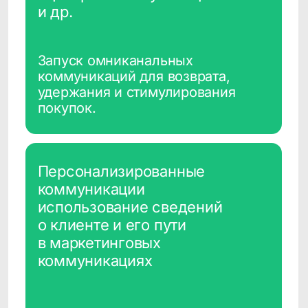
с ретаргетингом
Кросс-сейл
по категориям
предложение сегменту
покупателей одной категории
комплементарных товаров
Оценка
эффективности