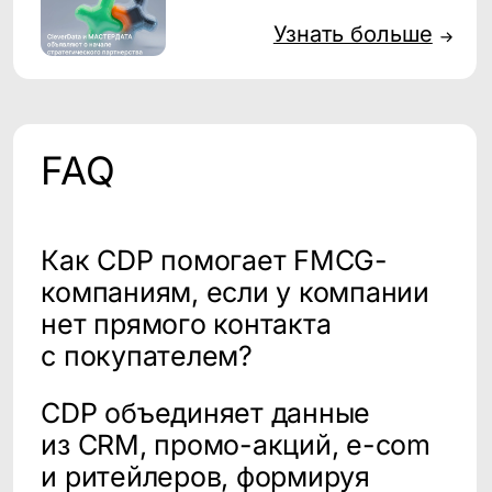
Нажимая кнопку "Запросить", я даю
согласие
на обработку персональных
данных и ознакомлен (а) с
Политикой
конфиденциальности
Нажимая кнопку "Запросить", я даю
согласие
на получение рассылки
рекламно-информационных материалов
Запросить