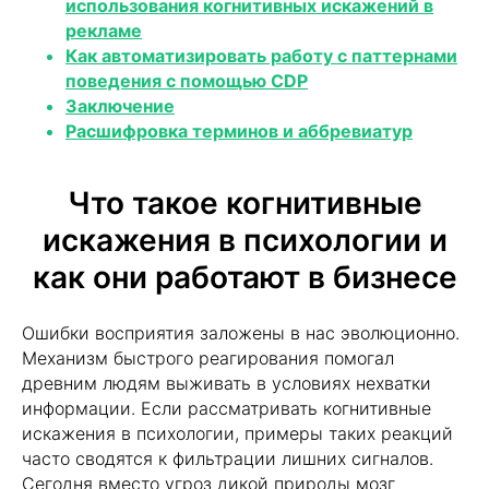
использования когнитивных искажений в
рекламе
Как автоматизировать работу с паттернами
поведения с помощью CDP
Заключение
Расшифровка терминов и аббревиатур
Что такое когнитивные
искажения в психологии и
как они работают в бизнесе
Ошибки восприятия заложены в нас эволюционно.
Механизм быстрого реагирования помогал
древним людям выживать в условиях нехватки
информации. Если рассматривать когнитивные
искажения в психологии, примеры таких реакций
часто сводятся к фильтрации лишних сигналов.
Сегодня вместо угроз дикой природы мозг