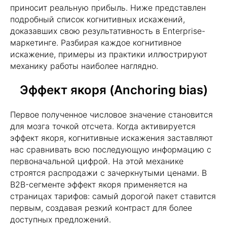
приносит реальную прибыль. Ниже представлен
подробный список когнитивных искажений,
доказавших свою результативность в Enterprise-
маркетинге. Разбирая каждое когнитивное
искажение, примеры из практики иллюстрируют
механику работы наиболее наглядно.
Эффект якоря (Anchoring bias)
Первое полученное числовое значение становится
для мозга точкой отсчета. Когда активируется
эффект якоря, когнитивные искажения заставляют
нас сравнивать всю последующую информацию с
первоначальной цифрой. На этой механике
строятся распродажи с зачеркнутыми ценами. В
B2B-сегменте эффект якоря применяется на
страницах тарифов: самый дорогой пакет ставится
первым, создавая резкий контраст для более
доступных предложений.