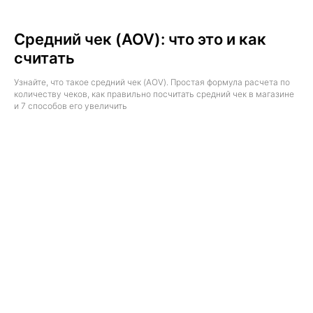
Средний чек (AOV): что это и как
считать
Узнайте, что такое средний чек (AOV). Простая формула расчета по
количеству чеков, как правильно посчитать средний чек в магазине
и 7 способов его увеличить