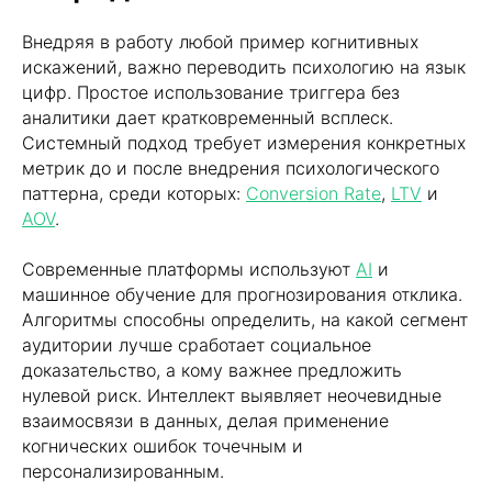
Внедряя в работу любой пример когнитивных
искажений, важно переводить психологию на язык
цифр. Простое использование триггера без
аналитики дает кратковременный всплеск.
Системный подход требует измерения конкретных
метрик до и после внедрения психологического
паттерна, среди которых:
Conversion Rate
,
LTV
и
AOV
.
Современные платформы используют
AI
и
машинное обучение для прогнозирования отклика.
Алгоритмы способны определить, на какой сегмент
аудитории лучше сработает социальное
доказательство, а кому важнее предложить
нулевой риск. Интеллект выявляет неочевидные
взаимосвязи в данных, делая применение
когнических ошибок точечным и
персонализированным.