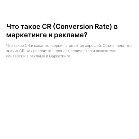
Что такое CR (Conversion Rate) в
маркетинге и рекламе?
Что такое CR и какая конверсия считается хорошей. Объясняем, что
значит CR, как рассчитать процент, количество и показатель
конверсии в рекламе и маркетинге