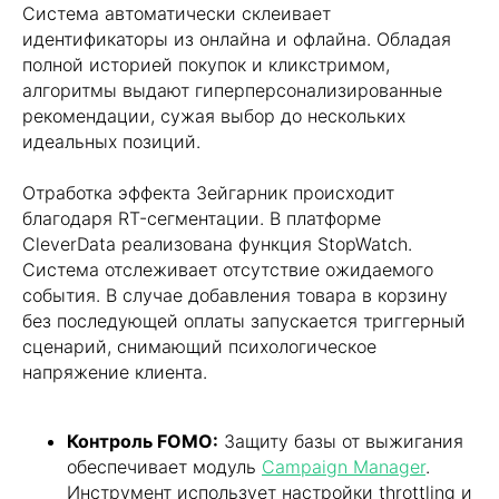
Система автоматически склеивает
идентификаторы из онлайна и офлайна. Обладая
полной историей покупок и кликстримом,
алгоритмы выдают гиперперсонализированные
рекомендации, сужая выбор до нескольких
идеальных позиций.
Отработка эффекта Зейгарник происходит
благодаря RT-сегментации. В платформе
CleverData реализована функция StopWatch.
Система отслеживает отсутствие ожидаемого
события. В случае добавления товара в корзину
без последующей оплаты запускается триггерный
сценарий, снимающий психологическое
напряжение клиента.
Контроль FOMO:
Защиту базы от выжигания
обеспечивает модуль
Campaign Manager
.
Инструмент использует настройки throttling и