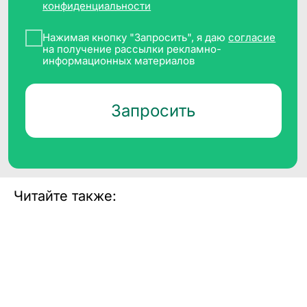
д.14, корп.1, этаж 4, пом. литера А,
комната 36
Телефон
+7 (495) 782 38 60
Почта
info@cleverdata.ru
Читайте также: