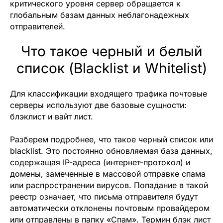
критического уровня сервер обращается к
глобальным базам данных неблагонадежных
отправителей.
Что такое черный и белый
список (Blacklist и Whitelist)
Для классификации входящего трафика почтовые
серверы используют две базовые сущности:
блэклист и вайт лист.
Разберем подробнее, что такое черный список или
blacklist. Это постоянно обновляемая база данных,
содержащая IP-адреса (интернет-протокол) и
домены, замеченные в массовой отправке спама
или распространении вирусов. Попадание в такой
реестр означает, что письма отправителя будут
автоматически отклонены почтовым провайдером
или отправлены в папку «Спам». Термин блэк лист