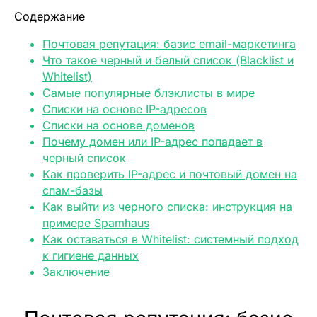
Содержание
Почтовая репутация: базис email-маркетинга
Что такое черный и белый список (Blacklist и
Whitelist)
Самые популярные блэклисты в мире
Списки на основе IP-адресов
Списки на основе доменов
Почему домен или IP-адрес попадает в
черный список
Как проверить IP-адрес и почтовый домен на
спам-базы
Как выйти из черного списка: инструкция на
примере Spamhaus
Как оставаться в Whitelist: системный подход
к гигиене данных
Заключение