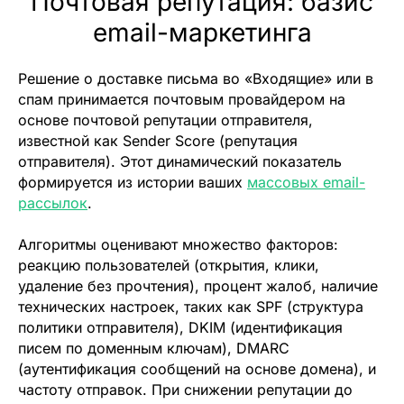
Почтовая репутация: базис
email-маркетинга
Решение о доставке письма во «Входящие» или в
спам принимается почтовым провайдером на
основе почтовой репутации отправителя,
известной как Sender Score (репутация
отправителя). Этот динамический показатель
формируется из истории ваших
массовых email-
рассылок
.
Алгоритмы оценивают множество факторов:
реакцию пользователей (открытия, клики,
удаление без прочтения), процент жалоб, наличие
технических настроек, таких как SPF (структура
политики отправителя), DKIM (идентификация
писем по доменным ключам), DMARC
(аутентификация сообщений на основе домена), и
частоту отправок. При снижении репутации до