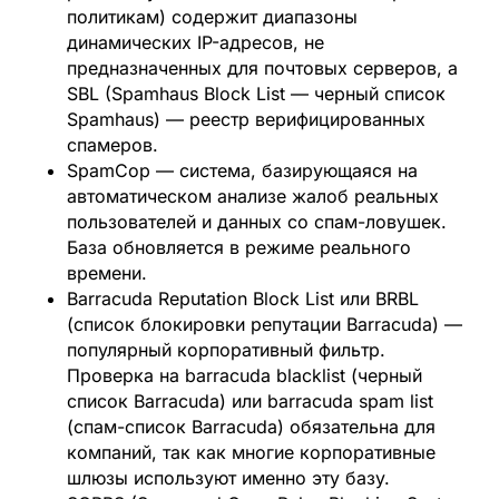
политикам) содержит диапазоны
динамических IP-адресов, не
предназначенных для почтовых серверов, а
SBL (Spamhaus Block List — черный список
Spamhaus) — реестр верифицированных
спамеров.
SpamCop
— система, базирующаяся на
автоматическом анализе жалоб реальных
пользователей и данных со спам-ловушек.
База обновляется в режиме реального
времени.
Barracuda Reputation Block List или BRBL
(список блокировки репутации Barracuda)
—
популярный корпоративный фильтр.
Проверка на barracuda blacklist (черный
список Barracuda) или barracuda spam list
(спам-список Barracuda) обязательна для
компаний, так как многие корпоративные
шлюзы используют именно эту базу.