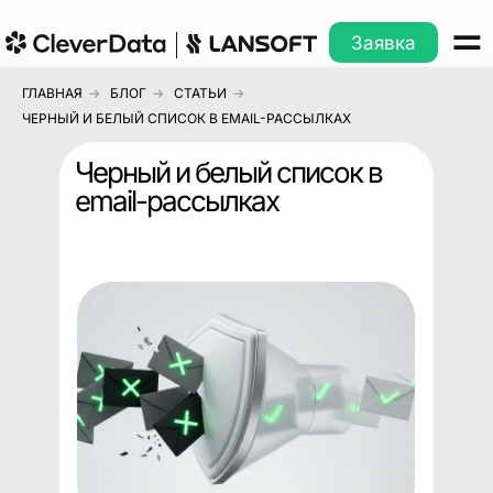
Заявка
ГЛАВНАЯ
→
БЛОГ
→
СТАТЬИ
→
ЧЕРНЫЙ И БЕЛЫЙ СПИСОК В EMAIL-РАССЫЛКАХ
Черный и белый список в
email-рассылках