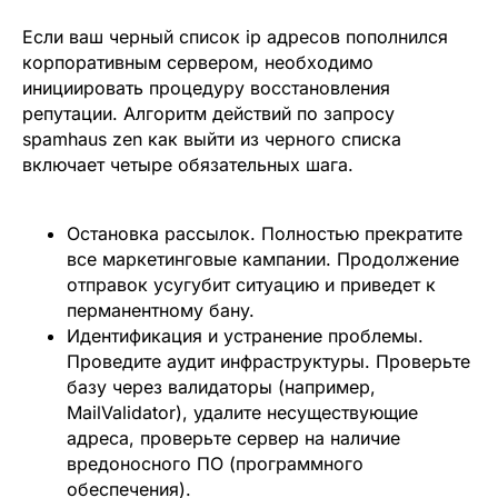
Если ваш черный список ip адресов пополнился
корпоративным сервером, необходимо
инициировать процедуру восстановления
репутации. Алгоритм действий по запросу
spamhaus zen как выйти из черного списка
включает четыре обязательных шага.
Остановка рассылок.
Полностью прекратите
все маркетинговые кампании. Продолжение
отправок усугубит ситуацию и приведет к
перманентному бану.
Идентификация и устранение проблемы.
Проведите аудит инфраструктуры. Проверьте
базу через валидаторы (например,
MailValidator), удалите несуществующие
адреса, проверьте сервер на наличие
вредоносного ПО (программного
обеспечения).
Хотите усилить ваш