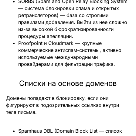
SORBS (Spam and Open Relay Blocking System
— система блокировки спама и открытых
ретрансляторов)
— база со строгими
правилами добавления. Выйти из нее сложно
из-за высокой бюрократизированности
процедуры апелляции.
Proofpoint и Cloudmark
— крупные
коммерческие антиспам-системы, активно
используемые международными
провайдерами для фильтрации трафика.
Списки на основе доменов
Домены попадают в блокировку, если они
фигурируют в подозрительных ссылках внутри
тела письма.
Spamhaus DBL (Domain Block List — список