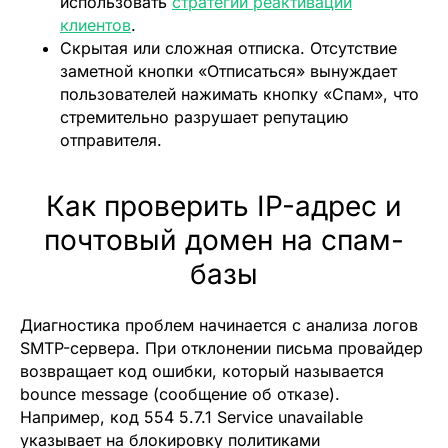
использовать
стратегии реактивации
клиентов
.
Скрытая или сложная отписка.
Отсутствие
заметной кнопки «Отписаться» вынуждает
пользователей нажимать кнопку «Спам», что
стремительно разрушает репутацию
отправителя.
Как проверить IP-адрес и
почтовый домен на спам-
базы
Диагностика проблем начинается с анализа логов
SMTP-сервера. При отклонении письма провайдер
возвращает код ошибки, который называется
bounce message (сообщение об отказе).
Например, код 554 5.7.1 Service unavailable
указывает на блокировку политиками