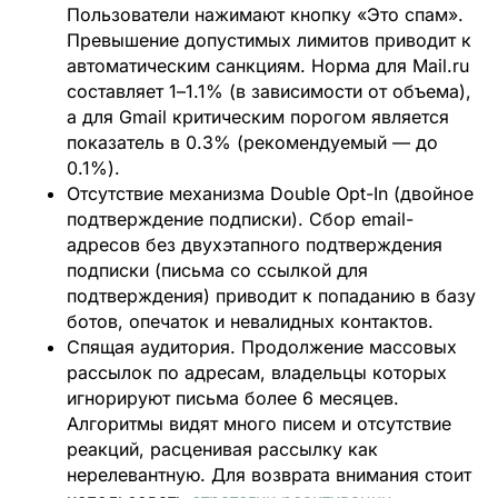
Пользователи нажимают кнопку «Это спам».
Превышение допустимых лимитов приводит к
автоматическим санкциям. Норма для Mail.ru
составляет 1–1.1% (в зависимости от объема),
а для Gmail критическим порогом является
показатель в 0.3% (рекомендуемый — до
0.1%).
Отсутствие механизма Double Opt-In (двойное
подтверждение подписки).
Сбор email-
адресов без двухэтапного подтверждения
подписки (письма со ссылкой для
подтверждения) приводит к попаданию в базу
ботов, опечаток и невалидных контактов.
Спящая аудитория.
Продолжение массовых
рассылок по адресам, владельцы которых
игнорируют письма более 6 месяцев.
Алгоритмы видят много писем и отсутствие
реакций, расценивая рассылку как
нерелевантную. Для возврата внимания стоит