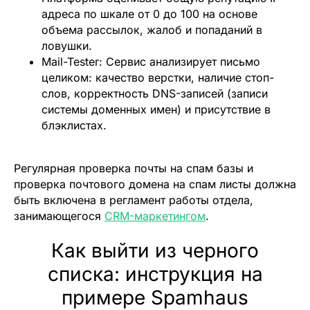
адреса по шкале от 0 до 100 на основе
объема рассылок, жалоб и попаданий в
ловушки.
Mail-Tester:
Сервис анализирует письмо
целиком: качество верстки, наличие стоп-
слов, корректность DNS-записей (записи
системы доменных имен) и присутствие в
блэклистах.
Регулярная проверка почты на спам базы и
проверка почтового домена на спам листы должна
быть включена в регламент работы отдела,
занимающегося
CRM-маркетингом
.
Как выйти из черного
списка: инструкция на
примере Spamhaus