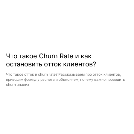
Что такое Churn Rate и как
остановить отток клиентов?
Что такое отток и churn rate? Рассказываем про отток клиентов,
приводим формулу расчета и объясняем, почему важно проводить
churn анализ