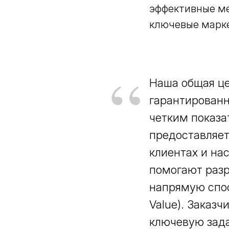
эффективные м
ключевые марк
“
Наша общая це
гарантированн
четким показа
предоставляет
клиентах и на
помогают разр
напрямую спос
Value). Заказ
ключевую зада