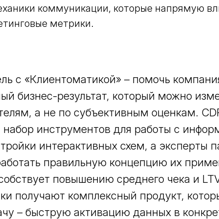
еханики коммуникации, которые напрямую вл
етинговые метрики.
ль с «Клиентоматикой» – помочь компани
ый бизнес-результат, который можно изм
телям, а не по субъективным оценкам. C
 набор инструментов для работы с инфор
стройки интерактивных схем, а эксперты 
аботать правильную концепцию их приме
обствует повышению среднего чека и LTV 
чики получают комплексный продукт, котор
чу – быструю активацию данных в конкр