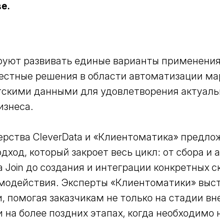
е.
уют развивать единые варианты применения
естные решения в области автоматизации ма
тскими данными для удовлетворения актуал
изнеса.
ерства CleverData и «Клиентоматика» предло
ход, который закроет весь цикл: от сбора и 
a Join до создания и интеграции конкретных с
модействия. Эксперты «Клиентоматики» выс
, помогая заказчикам не только на стадии в
и на более поздних этапах, когда необходимо