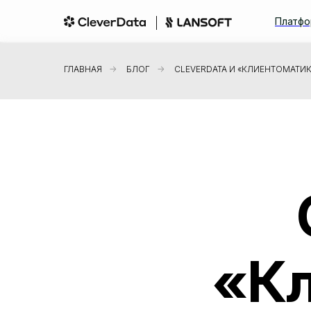
Платфо
ГЛАВНАЯ
→
БЛОГ
→
CLEVERDATA И «КЛИЕНТОМАТИ
«К