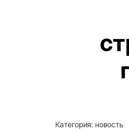
ст
Категория: новость