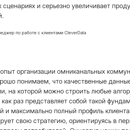
 сценариях и серьезно увеличивает прод
й.
еджер по работе с клиентами CleverData
 опыт организации омниканальных комму
рошо понимаем, что качественные данные
и, на которой можно строить любые алго
n как раз представляет собой такой фундам
й и максимально полный профиль клиента
рует свою стратегию, ориентируясь в пе