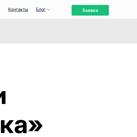
Контакты
Блог
Заявка
и
ка»