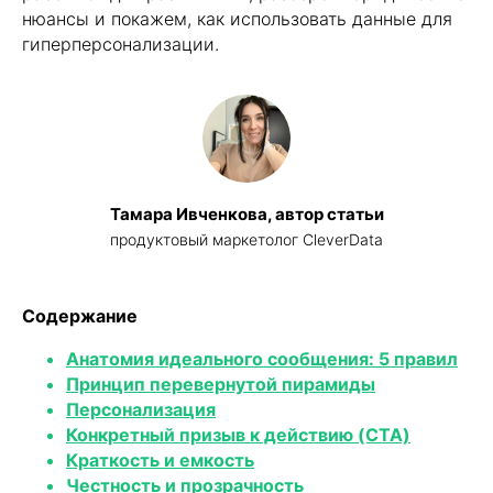
нюансы и покажем, как использовать данные для
гиперперсонализации.
Тамара Ивченкова, автор статьи
продуктовый маркетолог CleverData
Содержание
Анатомия идеального сообщения: 5 правил
Принцип перевернутой пирамиды
Персонализация
Конкретный призыв к действию (CTA)
Краткость и емкость
Честность и прозрачность