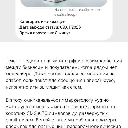
Используются изображения
с сайта freepik
Категория: информация
Дата выхода статьи: 09.01.2026
Время прочтения: 8 минут
Текст — единственный интерфейс взаимодействия
между бизнесом и покупателем, когда рядом нет
менеджера. Даже самая точная сегментация не
спасет, если текст для сообщения написан сухо,
непонятно или выглядит как спам.
В эпоху омниканальности маркетологу нужно
уметь упаковывать мысли в разные форматы: от
коротких SMS в 70 символов до развернутых
email-писем. В этой статье мы собрали примеры
рассылок для разных ниш, разберем юридические