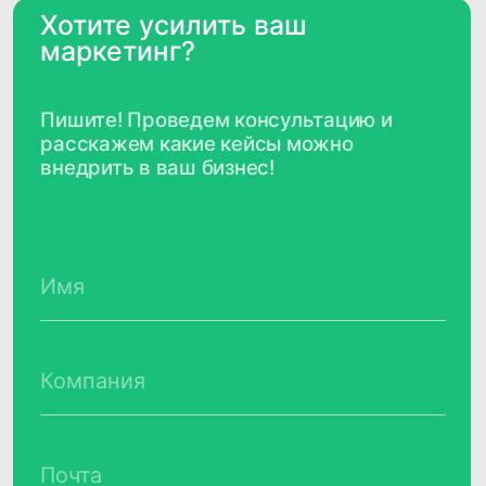
Сегментация клиентов и аудитории:
полное руководство
Призыв к действию (CTA): что это и
как он повышает конверсию
Контакты