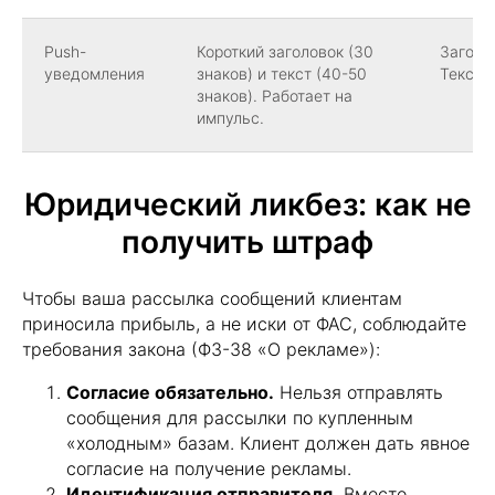
Push-
Короткий заголовок (30
Заголо
уведомления
знаков) и текст (40-50
Текст:
знаков). Работает на
импульс.
Юридический ликбез: как не
получить штраф
Чтобы ваша рассылка сообщений клиентам
приносила прибыль, а не иски от ФАС, соблюдайте
требования закона (ФЗ-38 «О рекламе»):
Согласие обязательно.
Нельзя отправлять
сообщения для рассылки по купленным
«холодным» базам. Клиент должен дать явное
согласие на получение рекламы.
Идентификация отправителя.
Вместо