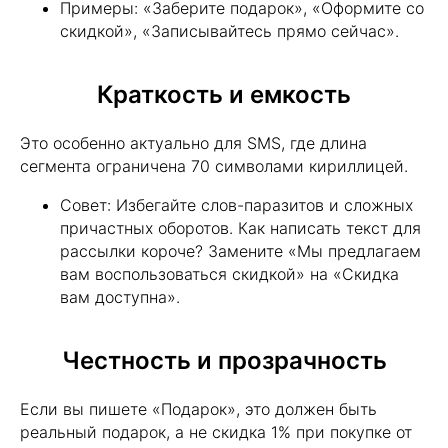
Примеры: «Заберите подарок», «Оформите со
скидкой», «Записывайтесь прямо сейчас».
Краткость и емкость
Это особенно актуально для SMS, где длина
сегмента ограничена 70 символами кириллицей.
Совет: Избегайте слов-паразитов и сложных
причастных оборотов. Как написать текст для
рассылки короче? Замените «Мы предлагаем
вам воспользоваться скидкой» на «Скидка
вам доступна».
Честность и прозрачность
Если вы пишете «Подарок», это должен быть
реальный подарок, а не скидка 1% при покупке от