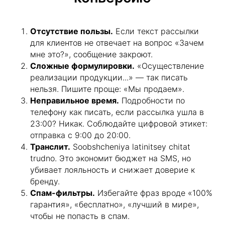
Отсутствие пользы.
Если текст рассылки
для клиентов не отвечает на вопрос «Зачем
мне это?», сообщение закроют.
Сложные формулировки.
«Осуществление
реализации продукции...» — так писать
нельзя. Пишите проще: «Мы продаем».
Неправильное время.
Подробности по
телефону как писать, если рассылка ушла в
23:00? Никак. Соблюдайте цифровой этикет:
отправка с 9:00 до 20:00.
Транслит.
Soobshcheniya latinitsey chitat
Стратегии эффективных рассылок:
trudno. Это экономит бюджет на SMS, но
от сегментации до триггерных
убивает лояльность и снижает доверие к
цепочек
бренду.
Спам-фильтры.
Избегайте фраз вроде «100%
гарантия», «бесплатно», «лучший в мире»,
чтобы не попасть в спам.