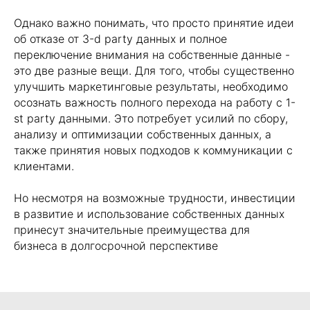
Однако важно понимать, что просто принятие идеи
об отказе от 3-d party данных и полное
переключение внимания на собственные данные -
это две разные вещи. Для того, чтобы существенно
улучшить маркетинговые результаты, необходимо
осознать важность полного перехода на работу с 1-
st party данными. Это потребует усилий по сбору,
анализу и оптимизации собственных данных, а
также принятия новых подходов к коммуникации с
клиентами.
Но несмотря на возможные трудности, инвестиции
в развитие и использование собственных данных
принесут значительные преимущества для
бизнеса в долгосрочной перспективе