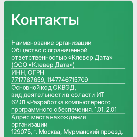
Политика обработки персональных
данных
Требования Минцифры к сайтам ИТ-
компаний
© 2014−2026 CleverData