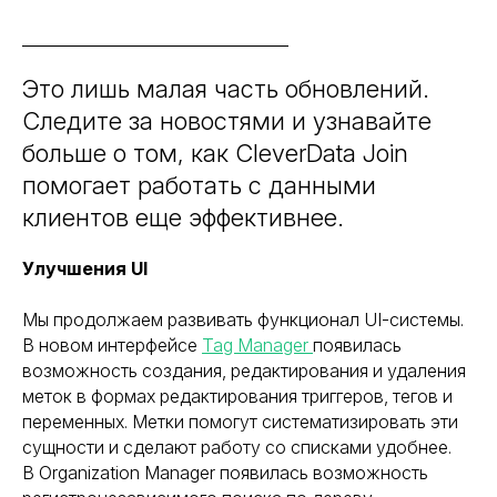
Это лишь малая часть обновлений.
Следите за новостями и узнавайте
больше о том, как CleverData Join
помогает работать с данными
клиентов еще эффективнее.
Улучшения UI
Мы продолжаем развивать функционал UI-системы.
В новом интерфейсе
Tag Manager
появилась
возможность создания, редактирования и удаления
меток в формах редактирования триггеров, тегов и
переменных. Метки помогут систематизировать эти
Задать вопрос
сущности и сделают работу со списками удобнее.
В Organization Manager появилась возможность
Запрос стоимости