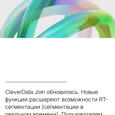
CleverData Join обновилась. Новые
функции расширяют возможности RT-
сегментации (сегментации в
реальном времени). Пользователям