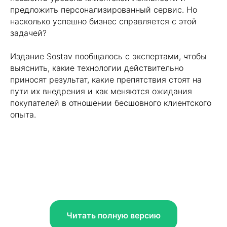
предложить персонализированный сервис. Но
насколько успешно бизнес справляется с этой
задачей?
Издание Sostav пообщалось с экспертами, чтобы
выяснить, какие технологии действительно
приносят результат, какие препятствия стоят на
пути их внедрения и как меняются ожидания
Запишитесь на демо и мы
покупателей в отношении бесшовного клиентского
покажем все обновления в
опыта.
платформе
Читать полную версию