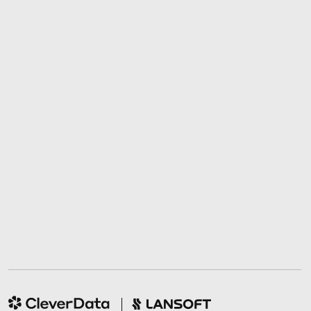
© 2014−2026 CleverData