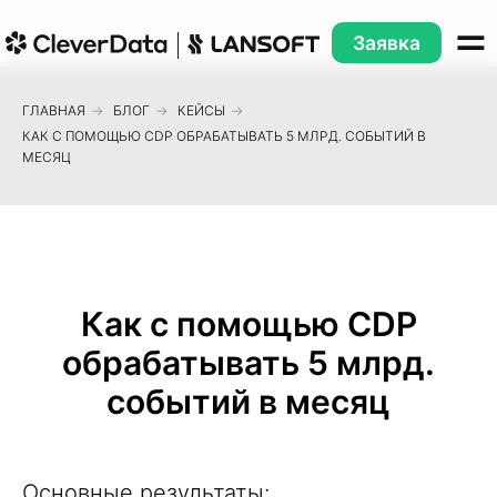
Заявка
ГЛАВНАЯ
→
БЛОГ
→
КЕЙСЫ
→
КАК С ПОМОЩЬЮ CDP ОБРАБАТЫВАТЬ 5 МЛРД. СОБЫТИЙ В
МЕСЯЦ
Как с помощью CDP
обрабатывать 5 млрд.
событий в месяц
Основные результаты: