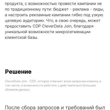
продукта, с возможностью провести кампании не
по традиционному пути: бюджет - реклама - лиды,
а настроить рекламные кампании гибко под узкую
целевую аудиторию. Что, в свою очередь, может
предоставить CDP CleverData Join, благодаря
уникальной возможности микросегменации
клиентской базы.
Решение
CleverData Join - CDP, которая отвечает всем запросам клиента, в
том числе, и возможности работать с действительно большим
объемом данных.
После сбора запросов и требований был