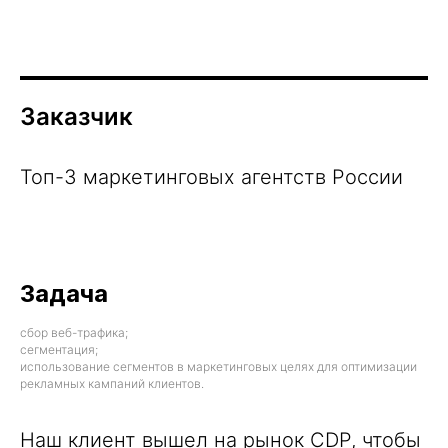
Заказчик
Топ-3 маркетинговых агентств России
Задача
сбор веб-трафика;
сегментация;
использование сегментов в маркетинговых целях для оптимизации
рекламных кампаний клиентов.
Наш клиент вышел на рынок CDP, чтобы