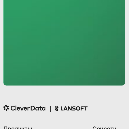
ПДн
Политика обработки персональных
данных
Требования Минцифры к сайтам ИТ-
компаний
© 2014−2026 CleverData