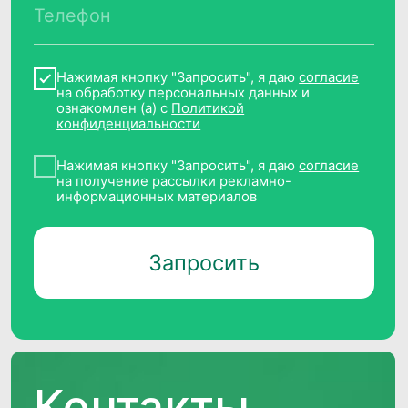
Реестр условий и запретов обработки
ПДн
Политика обработки персональных
данных
Требования Минцифры к сайтам ИТ-
компаний
© 2014−2026 CleverData