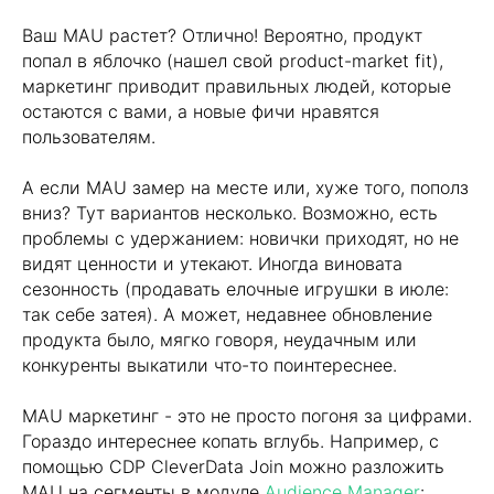
Ваш MAU растет? Отлично! Вероятно, продукт
попал в яблочко (нашел свой product-market fit),
маркетинг приводит правильных людей, которые
остаются с вами, а новые фичи нравятся
пользователям.
А если MAU замер на месте или, хуже того, пополз
вниз? Тут вариантов несколько. Возможно, есть
проблемы с удержанием: новички приходят, но не
видят ценности и утекают. Иногда виновата
сезонность (продавать елочные игрушки в июле:
так себе затея). А может, недавнее обновление
продукта было, мягко говоря, неудачным или
конкуренты выкатили что-то поинтереснее.
MAU маркетинг - это не просто погоня за цифрами.
Гораздо интереснее копать вглубь. Например, с
помощью CDP CleverData Join можно разложить
MAU на сегменты в модуле
Audience Manager
: