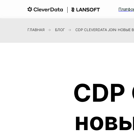
Платфо
ГЛАВНАЯ
→
БЛОГ
→
CDP CLEVERDATA JOIN: НОВЫ
CDP 
нов