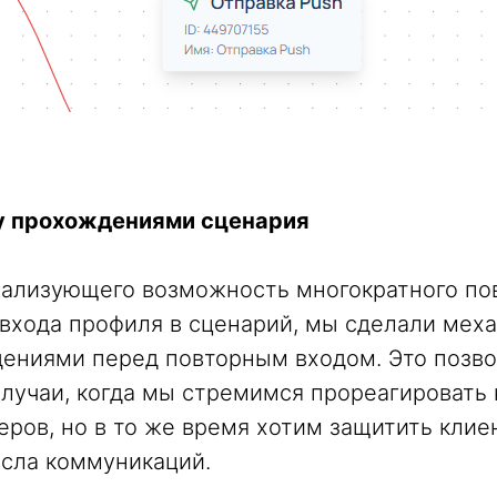
у прохождениями сценария
еализующего возможность многократного по
входа профиля в сценарий, мы сделали мех
ениями перед повторным входом. Это позво
случаи, когда мы стремимся прореагировать 
еров, но в то же время хотим защитить клие
исла коммуникаций.