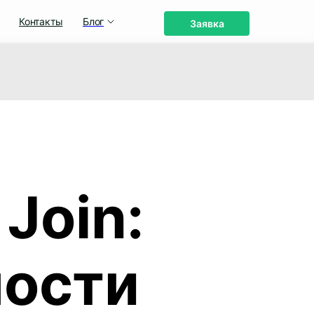
Контакты
Блог
Заявка
Join:
ости