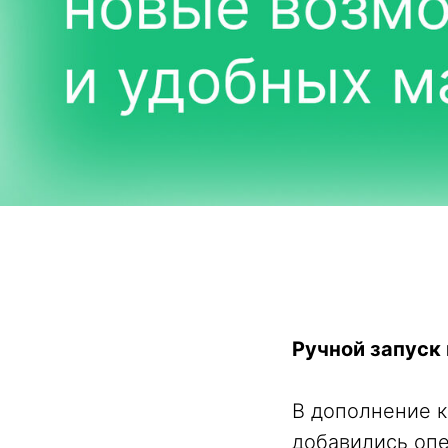
Ручной запуск
В дополнение к
добавились опе