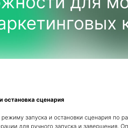
 и остановка сценария
 режиму запуска и остановки сценария по р
рации для ручного запуска и завершения. О